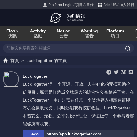
Platform Login / 項目方登錄
Join US / 加入我們
Flash
Activity
Notice
Warning
Platform
快訊
活動
公告
警告
項目
首頁
>
LuckTogether
的主頁
LuckTogether
LuckTogether是一个开源、开放、去中心化的无损互助挖
矿项目，愿景是打造成全球最大的综合性公益慈善平台。在
LuckTogether，用户只需在任意一个奖池存入相应通证即
有机会赢取大奖，同时还能获得挖矿收益。LuckTogether
本着安全、无损、公平的设计理念，保证让每一个参与者都
能够所有收获。
Heco
https://app.lucktogether.com